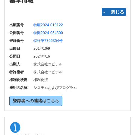
基本情報
‐ 閉じる
出願番号
特願2024-019122
公開番号
特開2024-054300
登録番号
特許第7766354号
出願日
2014/10/9
公開日
2024/4/16
出願人
株式会社ユピテル
特許権者
株式会社ユピテル
権利化状況
権利化済
発明の名称
システムおよびプログラム
登録者への連絡はこちら