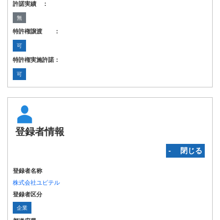
許諾実績 ：
無
特許権譲渡 ：
可
特許権実施許諾：
可
登録者情報
‐ 閉じる
登録者名称
株式会社ユピテル
登録者区分
企業