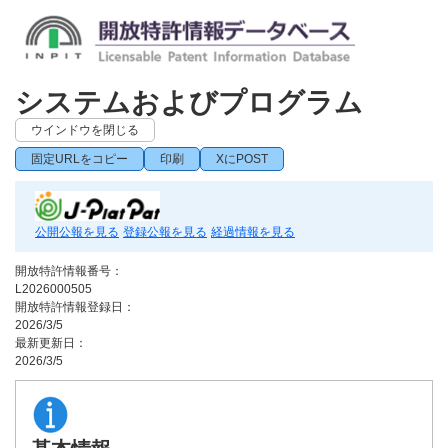
システムおよびプログラム
ウインドウを閉じる
固定URLをコピー
印刷
XにPOST
公開公報を見る
登録公報を見る
経過情報を見る
開放特許情報番号：
L2026000505
開放特許情報登録日：
2026/3/5
最新更新日：
2026/3/5