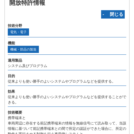
開放特許情報
‐ 閉じる
技術分野
電気・電子
機能
機械・部品の製造
適用製品
システム及びプログラム
目的
従来よりも使い勝手のよいシステムやプログラムなどを提供する。
効果
従来よりも使い勝手のよいシステムやプログラムなどを提供することがで
きる。
技術概要
携帯端末と
車両周辺に存在する前記携帯端末の情報を無線信号にて読み取って、当該
情報に基づいて前記携帯端末との間で所定の認証ができた場合に、所定の