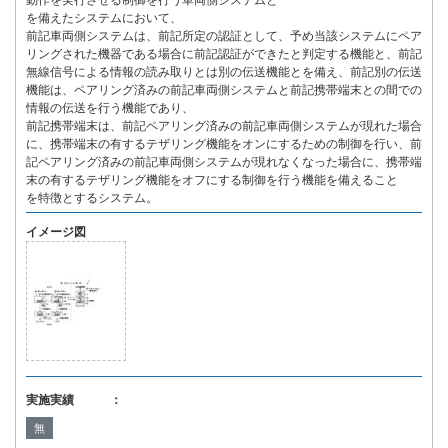
動作を実行させる制御を行う車両側システムと
を備えたシステムにおいて、
前記車両側システムは、前記所定の認証として、予め当該システムにペア
リングされた機器である場合に前記認証ができたと判定する機能と、前記
無線信号による情報の読み取りとは別の伝送機能とを備え、前記別の伝送
機能は、ペアリング済みの前記車両側システムと前記携帯端末との間での
情報の伝送を行う機能であり、
前記携帯端末は、前記ペアリング済みの前記車両側システムが現れた場合
に、携帯端末の有するテザリング機能をオンにするための制御を行い、前
記ペアリング済みの前記車両側システムが現れなくなった場合に、携帯端
末の有するテザリング機能をオフにする制御を行う機能を備えること
を特徴とするシステム。
イメージ図
実施実績 ：
無