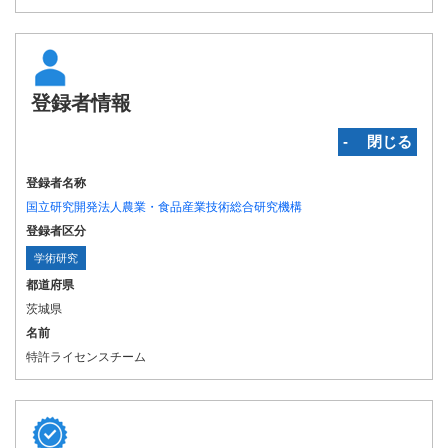
登録者情報
‐ 閉じる
登録者名称
国立研究開発法人農業・食品産業技術総合研究機構
登録者区分
学術研究
都道府県
茨城県
名前
特許ライセンスチーム