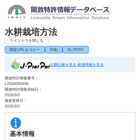
水耕栽培方法
ウインドウを閉じる
固定URLをコピー
印刷
XにPOST
公開公報を見る
経過情報を見る
開放特許情報番号：
L2026000496
開放特許情報登録日：
2026/3/3
最新更新日：
2026/3/3
基本情報