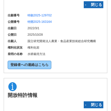
‐ 閉じる
出願番号
特願2025-129702
公開番号
特開2025-163164
出願日
2022/3/1
公開日
2025/10/28
出願人
国立研究開発法人農業・食品産業技術総合研究機構
権利化状況
権利化前
発明の名称
水耕栽培方法
登録者への連絡はこちら
開放特許情報
‐ 閉じる