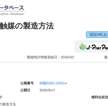
触媒の製造方法
固定URLを
開放特許情報登録日：
2026/3/2
最
公開番号
特開2025-134314
公開日
2025/9/17
学
権利化状
の製造方法