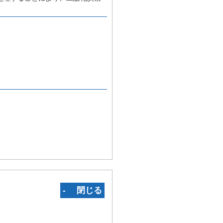
‐ 閉じる