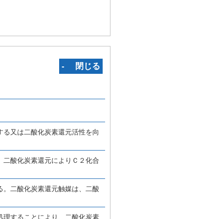
‐ 閉じる
する又は二酸化炭素還元活性を向
、二酸化炭素還元によりＣ２化合
る。二酸化炭素還元触媒は、二酸
処理することにより、二酸化炭素