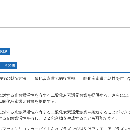
属材料
その他
触媒の製造方法、二酸化炭素還元触媒電極、二酸化炭素還元活性を付与
に対する光触媒活性を有する二酸化炭素還元触媒を提供する。さらには
二酸化炭素還元触媒を提供する。
に対する光触媒活性を有する二酸化炭素還元触媒を製造することができ
する光触媒活性を有し、Ｃ２化合物を生成することも可能である。
ルファスシリコンカーバイトを水プラズマ処理又はアンモニアプラズマ