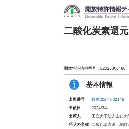
二酸化炭素還元
開放特許情報番号：
L2026000480
基本情報
出願番号
特願2024-032146
出願日
2024/3/4
出願人
国立大学法人山口大
発明の名称
二酸化炭素還元触媒