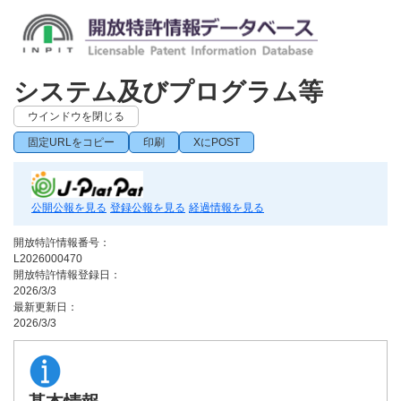
システム及びプログラム等
ウインドウを閉じる
固定URLをコピー
印刷
XにPOST
公開公報を見る
登録公報を見る
経過情報を見る
開放特許情報番号：
L2026000470
開放特許情報登録日：
2026/3/3
最新更新日：
2026/3/3