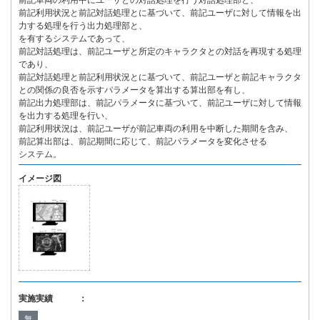
前記車両の利用中にユーザとの対話処理を行う対話処理部と、
前記利用状況と前記対話処理とに基づいて、前記ユーザに対して情報を出
力する処理を行う出力処理部と、
を有するシステムであって、
前記対話処理は、前記ユーザと所定のキャラクタとの対話を再現する処理
であり、
前記対話処理と前記利用状況とに基づいて、前記ユーザと前記キャラクタ
との関係の良否を示すパラメータを算出する算出部を有し、
前記出力処理部は、前記パラメータに基づいて、前記ユーザに対して情報
を出力する処理を行い、
前記利用状況は、前記ユーザが前記車両の利用を中断した期間を含み、
前記算出部は、前記期間に応じて、前記パラメータを変化させる
システム。
イメージ図
実施実績 ：
無