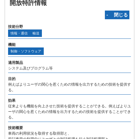
開放特許情報
‐ 閉じる
技術分野
情報・通信
輸送
機能
制御・ソフトウェア
適用製品
システム及びプログラム等
目的
例えばよりユーザの関心を惹くための情報を出力するための技術を提供す
る。
効果
従来よりも機能を向上させた技術を提供することができる。例えばよりユ
ーザの関心を惹くための情報を出力するための技術を提供することができ
る。
技術概要
車両の利用状況を取得する取得部と、