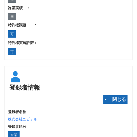
許諾実績 ：
無
特許権譲渡 ：
可
特許権実施許諾：
可
登録者情報
‐ 閉じる
登録者名称
株式会社ユピテル
登録者区分
企業