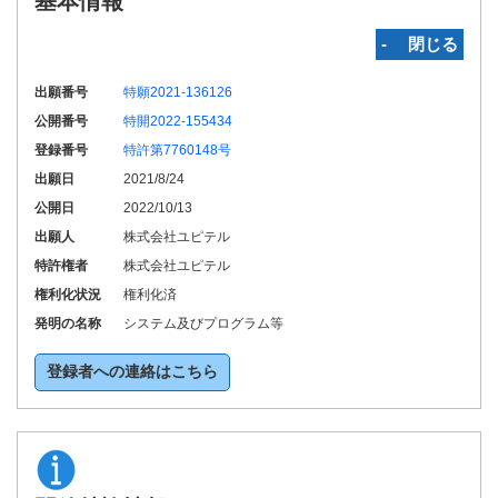
基本情報
‐ 閉じる
出願番号
特願2021-136126
公開番号
特開2022-155434
登録番号
特許第7760148号
出願日
2021/8/24
公開日
2022/10/13
出願人
株式会社ユピテル
特許権者
株式会社ユピテル
権利化状況
権利化済
発明の名称
システム及びプログラム等
登録者への連絡はこちら