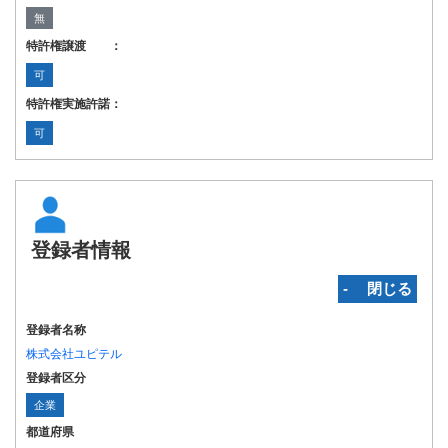
無
特許権譲渡 ：
可
特許権実施許諾：
可
登録者情報
‐ 閉じる
登録者名称
株式会社ユピテル
登録者区分
企業
都道府県