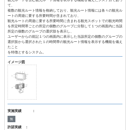
観光ルートを含む観光ルート情報を表示する機能を備えたシステムであっ
て、
複数の観光ルート情報を格納しており、観光ルート情報には各々の観光ル
ートの周遊に要する所要時間が含まれており、
観光ルートの周遊に要する所要時間に含まれる観光スポットでの観光時間
を所定時間帯ごとの所定の個数のグループに分類して１つの画面内に当該
所定の個数のグループの選択肢を表示し、
ユーザーからの前記１つの画面内に表示した当該所定の個数のグループの
選択肢から選択された１の時間帯の観光ルート情報を表示する機能を備え
たこと
を特徴とするシステム。
イメージ図
実施実績 ：
無
許諾実績 ：