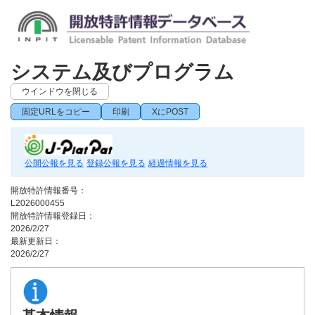
システム及びプログラム
ウインドウを閉じる
固定URLをコピー
印刷
XにPOST
公開公報を見る
登録公報を見る
経過情報を見る
開放特許情報番号：
L2026000455
開放特許情報登録日：
2026/2/27
最新更新日：
2026/2/27