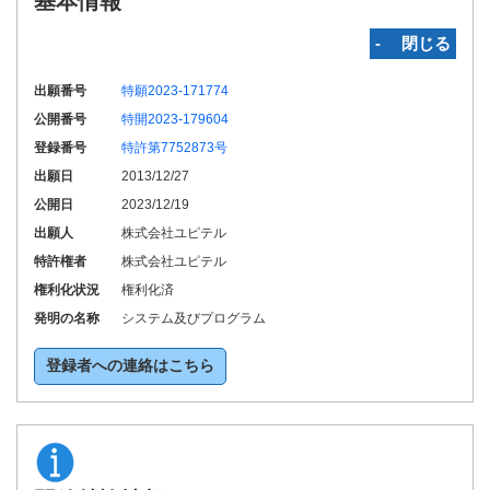
基本情報
‐ 閉じる
出願番号
特願2023-171774
公開番号
特開2023-179604
登録番号
特許第7752873号
出願日
2013/12/27
公開日
2023/12/19
出願人
株式会社ユピテル
特許権者
株式会社ユピテル
権利化状況
権利化済
発明の名称
システム及びプログラム
登録者への連絡はこちら