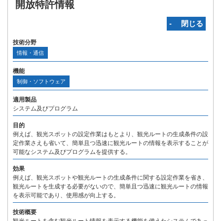
開放特許情報
‐ 閉じる
技術分野
情報・通信
機能
制御・ソフトウェア
適用製品
システム及びプログラム
目的
例えば、観光スポットの設定作業はもとより、観光ルートの生成条件の設
定作業さえも省いて、簡単且つ迅速に観光ルートの情報を表示することが
可能なシステム及びプログラムを提供する。
効果
例えば、観光スポットや観光ルートの生成条件に関する設定作業を省き、
観光ルートを生成する必要がないので、簡単且つ迅速に観光ルートの情報
を表示可能であり、使用感が向上する。
技術概要