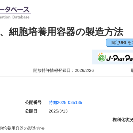
、細胞培養用容器の製造方法
固定URLを
開放特許情報登録日：
2026/2/26
公開番号
特開2025-035135
公開日
2025/3/13
権利化状
胞培養用容器の製造方法