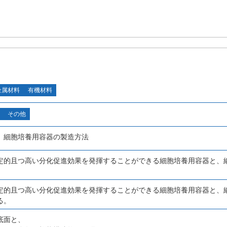
金属材料
有機材料
その他
、細胞培養用容器の製造方法
定的且つ高い分化促進効果を発揮することができる細胞培養用容器と、
定的且つ高い分化促進効果を発揮することができる細胞培養用容器と、
る。
底面と、