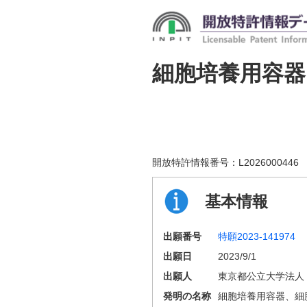
細胞培養用容器
開放特許情報番号：
L2026000446
基本情報
出願番号
特願2023-141974
出願日
2023/9/1
出願人
東京都公立大学法人
発明の名称
細胞培養用容器、細