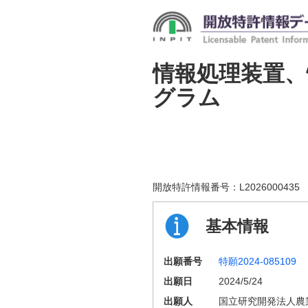
情報処理装置、
グラム
開放特許情報番号：
L2026000435
基本情報
出願番号
特願2024-085109
出願日
2024/5/24
出願人
国立研究開発法人農