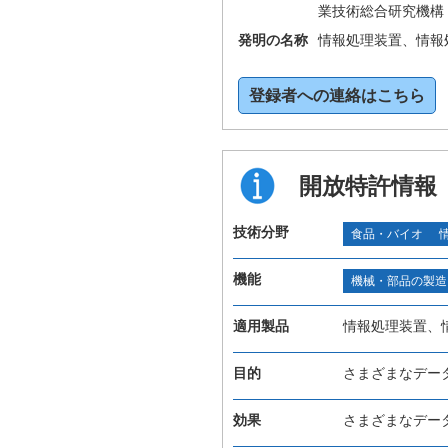
業技術総合研究機構
発明の名称
情報処理装置、情報
登録者への連絡はこちら
開放特許情報
技術分野
食品・バイオ
機能
機械・部品の製造
適用製品
情報処理装置、
目的
さまざまなデー
効果
さまざまなデー