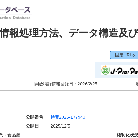
情報処理方法、データ構造及
固定URLを
開放特許情報登録日：
2026/2/25
公開番号
特開2025-177940
公開日
2025/12/5
業・食品産
権利化状