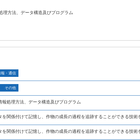
処理方法、データ構造及びプログラム
情報・通信
その他
情報処理方法、データ構造及びプログラム
タを関係付けて記憶し、作物の成長の過程を追跡することができる技術
タを関係付けて記憶し、作物の成長の過程を追跡することができる技術