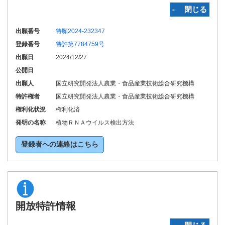
‐ 閉じる
出願番号
特願2024-232347
登録番号
特許第7784759号
出願日
2024/12/27
公開日
出願人
国立研究開発法人農業・食品産業技術総合研究機構
特許権者
国立研究開発法人農業・食品産業技術総合研究機構
権利化状況
権利化済
発明の名称
植物ＲＮＡウイルス検出方法
登録者への連絡はこちら
開放特許情報