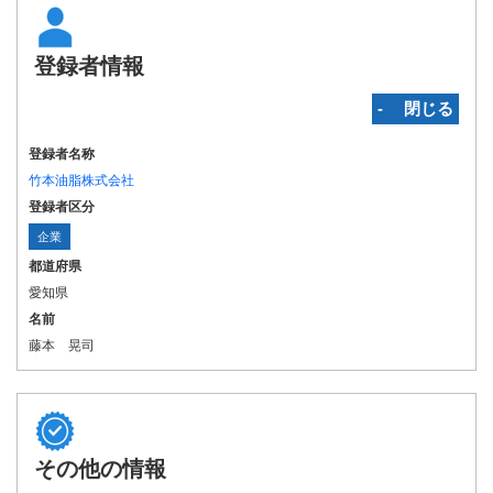
登録者情報
‐ 閉じる
登録者名称
竹本油脂株式会社
登録者区分
企業
都道府県
愛知県
名前
藤本 晃司
その他の情報