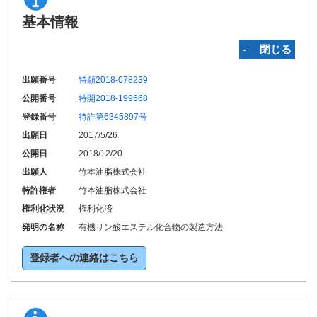
基本情報
‐ 閉じる
出願番号
特願2018-078239
公開番号
特開2018-199668
登録番号
特許第6345897号
出願日
2017/5/26
公開日
2018/12/20
出願人
竹本油脂株式会社
特許権者
竹本油脂株式会社
権利化状況
権利化済
発明の名称
有機リン酸エステル化合物の製造方法
登録者への連絡はこちら