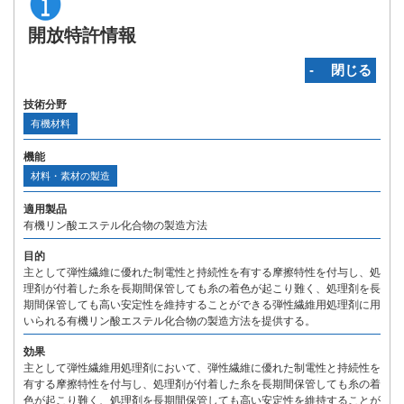
開放特許情報
‐ 閉じる
技術分野
有機材料
機能
材料・素材の製造
適用製品
有機リン酸エステル化合物の製造方法
目的
主として弾性繊維に優れた制電性と持続性を有する摩擦特性を付与し、処
理剤が付着した糸を長期間保管しても糸の着色が起こり難く、処理剤を長
期間保管しても高い安定性を維持することができる弾性繊維用処理剤に用
いられる有機リン酸エステル化合物の製造方法を提供する。
効果
主として弾性繊維用処理剤において、弾性繊維に優れた制電性と持続性を
有する摩擦特性を付与し、処理剤が付着した糸を長期間保管しても糸の着
色が起こり難く、処理剤を長期間保管しても高い安定性を維持することが