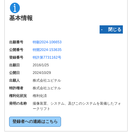
基本情報
‐ 閉じる
出願番号
特願2024-106653
公開番号
特開2024-153635
登録番号
特許第7731162号
出願日
2016/1/25
公開日
2024/10/29
出願人
株式会社ユピテル
特許権者
株式会社ユピテル
権利化状況
権利化済
発明の名称
撮像装置、システム、及びこのシステムを装備したフォ
ークリフト
登録者への連絡はこちら