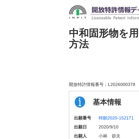
中和固形物を
方法
開放特許情報番号：
L2026000378
基本情報
出願番号
特願2020-152171
出願日
2020/9/10
出願人
小林 節夫