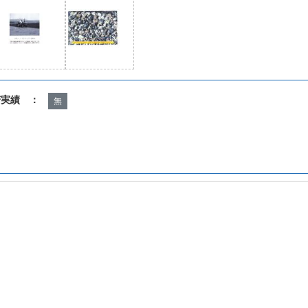
諾実績 ：
無