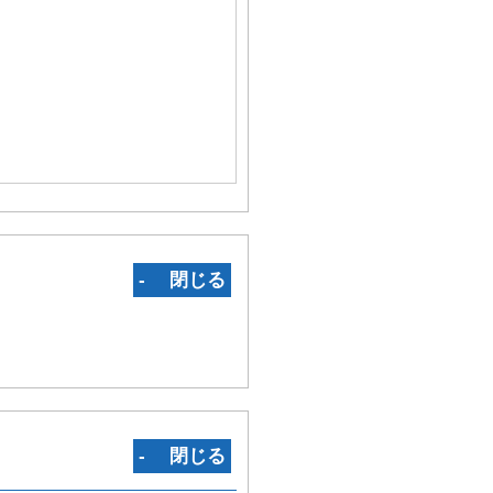
‐ 閉じる
‐ 閉じる