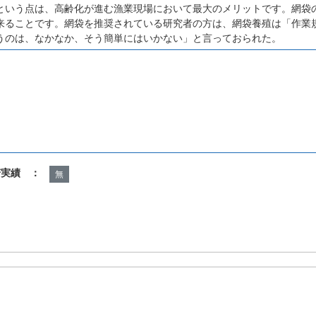
という点は、高齢化が進む漁業現場において最大のメリットです。網袋
来ることです。網袋を推奨されている研究者の方は、網袋養殖は「作業
うのは、なかなか、そう簡単にはいかない」と言っておられた。
諾実績 ：
無