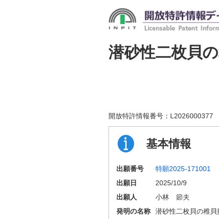
潜砂性二枚貝の
開放特許情報番号：
L2026000377
基本情報
出願番号
特願2025-171001
出願日
2025/10/9
出願人
小林 節夫
発明の名称
潜砂性二枚貝の稚貝