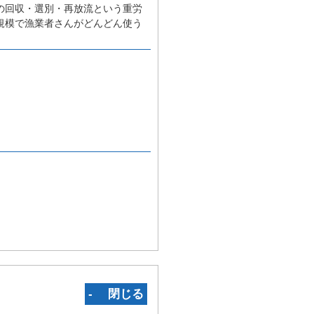
の回収・選別・再放流という重労
規模で漁業者さんがどんどん使う
‐ 閉じる