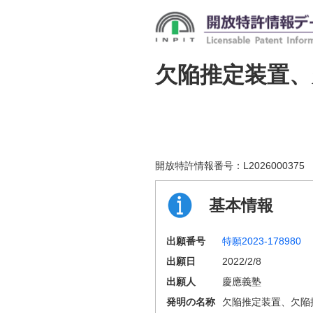
欠陥推定装置
開放特許情報番号：
L2026000375
基本情報
出願番号
特願2023-178980
出願日
2022/2/8
出願人
慶應義塾
発明の名称
欠陥推定装置、欠陥