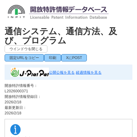
通信システム、通信方法、及
び、プログラム
ウインドウを閉じる
固定URLをコピー
印刷
XにPOST
公開公報を見る
経過情報を見る
開放特許情報番号：
L2026000371
開放特許情報登録日：
2026/2/18
最新更新日：
2026/2/18