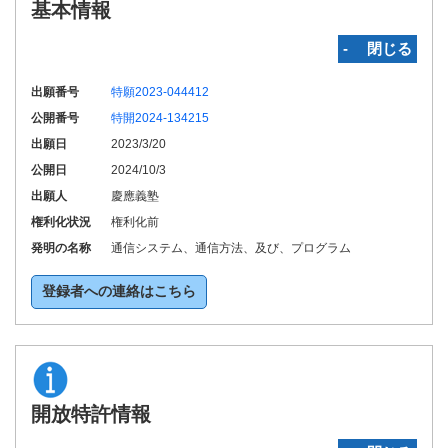
基本情報
‐ 閉じる
出願番号
特願2023-044412
公開番号
特開2024-134215
出願日
2023/3/20
公開日
2024/10/3
出願人
慶應義塾
権利化状況
権利化前
発明の名称
通信システム、通信方法、及び、プログラム
登録者への連絡はこちら
開放特許情報