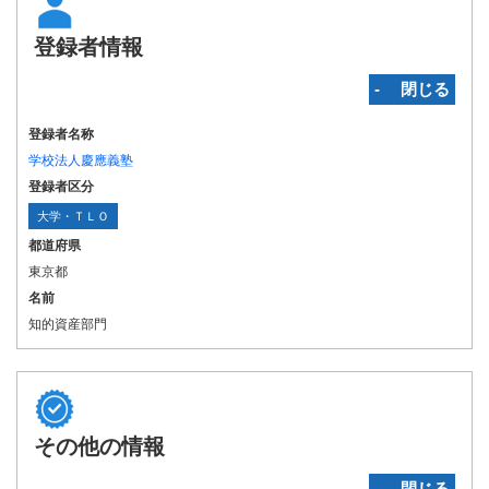
登録者情報
‐ 閉じる
登録者名称
学校法人慶應義塾
登録者区分
大学・ＴＬＯ
都道府県
東京都
名前
知的資産部門
その他の情報
‐ 閉じる