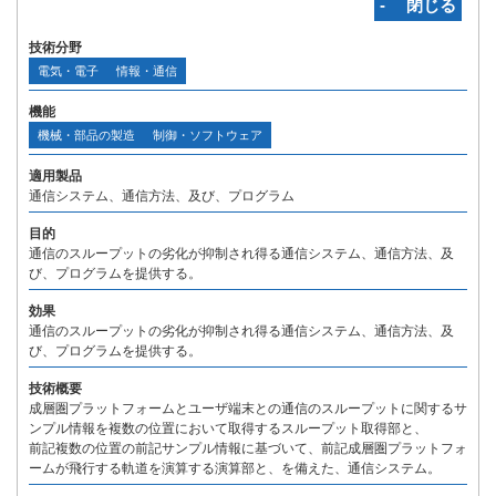
‐ 閉じる
技術分野
電気・電子
情報・通信
機能
機械・部品の製造
制御・ソフトウェア
適用製品
通信システム、通信方法、及び、プログラム
目的
通信のスループットの劣化が抑制され得る通信システム、通信方法、及
び、プログラムを提供する。
効果
通信のスループットの劣化が抑制され得る通信システム、通信方法、及
び、プログラムを提供する。
技術概要
成層圏プラットフォームとユーザ端末との通信のスループットに関するサ
ンプル情報を複数の位置において取得するスループット取得部と、
前記複数の位置の前記サンプル情報に基づいて、前記成層圏プラットフォ
ームが飛行する軌道を演算する演算部と、を備えた、通信システム。