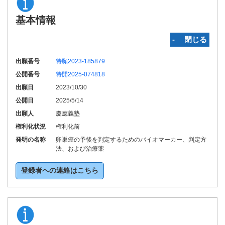
基本情報
‐ 閉じる
出願番号
特願2023-185879
公開番号
特開2025-074818
出願日
2023/10/30
公開日
2025/5/14
出願人
慶應義塾
権利化状況
権利化前
発明の名称
卵巣癌の予後を判定するためのバイオマーカー、判定方
法、および治療薬
登録者への連絡はこちら