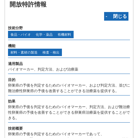
開放特許情報
‐ 閉じる
技術分野
食品・バイオ
化学・薬品
有機材料
機能
材料・素材の製造
検査・検出
適用製品
バイオマーカー、判定方法、および治療薬
目的
卵巣癌の予後を判定するためのバイオマーカー、および判定方法、並びに
難治療性卵巣癌の予後を改善することができる治療薬を提供する。
効果
卵巣癌の予後を判定するためのバイオマーカー、判定方法、および難治療
性卵巣癌の予後を改善することができる卵巣癌治療薬を提供することがで
きる。
技術概要
卵巣癌の予後を判定するためのバイオマーカーであって、