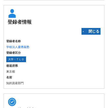
登録者情報
‐ 閉じる
登録者名称
学校法人慶應義塾
登録者区分
大学・ＴＬＯ
都道府県
東京都
名前
知的資産部門