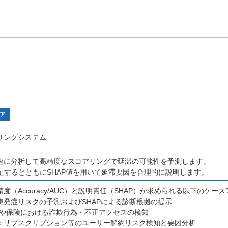
ア
リングシステム
速に分析して高精度なスコアリングで延滞の可能性を予測します。
保証するとともにSHAP値を用いて延滞要因を合理的に説明します。
度（Accuracy/AUC）と説明責任（SHAP）が求められる以下のケ
患発症リスクの予測およびSHAPによる診断根拠の提示
Cや保険における詐欺行為・不正アクセスの検知
：サブスクリプション等のユーザー解約リスク検知と要因分析