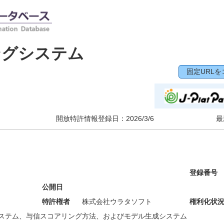
ングシステム
固定URLを
開放特許情報登録日：
2026/3/6
最
登録番号
公開日
特許権者
株式会社ウラタソフト
権利化状
ステム、与信スコアリング方法、およびモデル生成システム