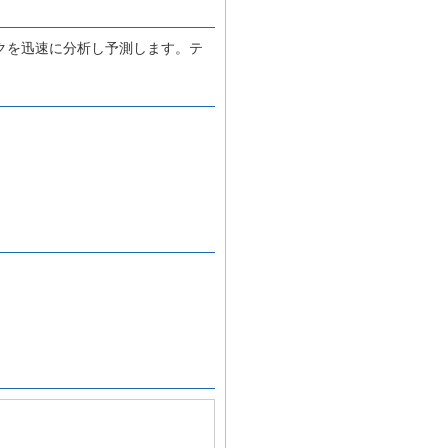
クを迅速に分析し予測します。テ
。