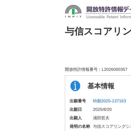
与信スコアリ
開放特許情報番号：
L2026000357
基本情報
出願番号
特願2025-137163
出願日
2025/8/20
出願人
浦田哲夫
発明の名称
与信スコアリングシ