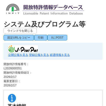
システム及びプログラム等
ウインドウを閉じる
固定URLをコピー
印刷
XにPOST
公開公報を見る
登録公報を見る
経過情報を見る
開放特許情報番号：
L2026000351
開放特許情報登録日：
2026/2/17
最新更新日：
2026/2/17