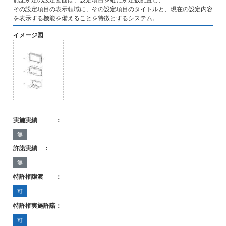
前記所定の設定画面は、設定項目を縦に所定数配置し、
その設定項目の表示領域に、その設定項目のタイトルと、現在の設定内容
を表示する機能を備えることを特徴とするシステム。
イメージ図
実施実績 ：
無
許諾実績 ：
無
特許権譲渡 ：
可
特許権実施許諾：
可