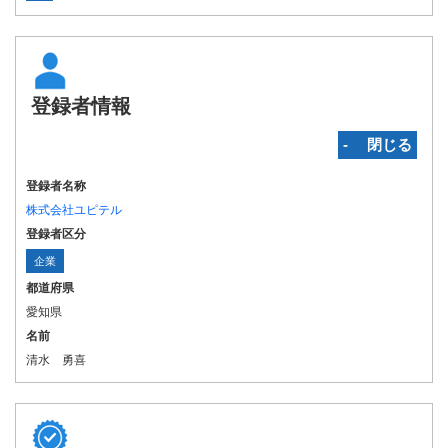
登録者情報
‐ 閉じる
登録者名称
株式会社ユピテル
登録者区分
企業
都道府県
愛知県
名前
清水 勇喜