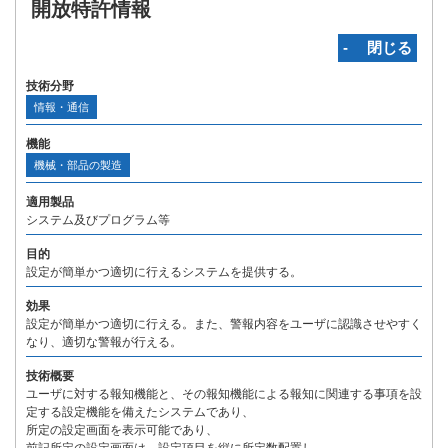
開放特許情報
‐ 閉じる
技術分野
情報・通信
機能
機械・部品の製造
適用製品
システム及びプログラム等
目的
設定が簡単かつ適切に行えるシステムを提供する。
効果
設定が簡単かつ適切に行える。また、警報内容をユーザに認識させやすく
なり、適切な警報が行える。
技術概要
ユーザに対する報知機能と、その報知機能による報知に関連する事項を設
定する設定機能を備えたシステムであり、
所定の設定画面を表示可能であり、