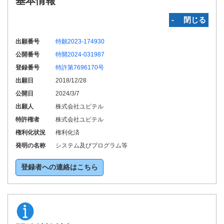
基本情報
‐ 閉じる
出願番号
特願2023-174930
公開番号
特開2024-031987
登録番号
特許第7696170号
出願日
2018/12/28
公開日
2024/3/7
出願人
株式会社ユピテル
特許権者
株式会社ユピテル
権利化状況
権利化済
発明の名称
システム及びプログラム等
登録者への連絡はこちら