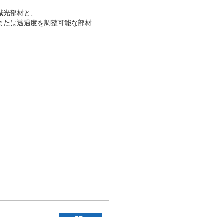
減光部材と、
または透過度を調整可能な部材