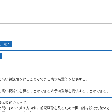
気・電子
て高い視認性を得ることができる表示装置等を提供する。
て高い視認性を得ることができる表示装置等を提供することができる。
表示装置であって、
空間において第１方向側に前記画像を見るための開口部を設けた筐体と