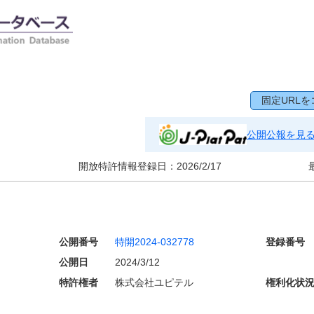
固定URLを
公開公報を見
開放特許情報登録日：
2026/2/17
公開番号
特開2024-032778
登録番号
公開日
2024/3/12
特許権者
株式会社ユピテル
権利化状