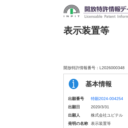
表示装置等
開放特許情報番号：
L2026000348
基本情報
出願番号
特願2024-004254
出願日
2020/3/31
出願人
株式会社ユピテル
発明の名称
表示装置等