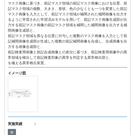
マスク画像に基づき、前記マスク領域の前記マスク画像における位置、前
記マスク領域の個数、大きさ、形状、色の少なくとも一つを変更した前記
マスク画像を入力として、前記マスク領域が補間された補間画像を出力す
るように学習された学習済みモデルを用いて、前記マスク画像生成部が出
力する前記マスク画像の前記マスク領域を補間した補間画像を出力する補
間画像生成部と、
前記マスク領域を異なる位置に付与した複数のマスク画像を入力として前
記補間画像生成部が生成した複数の前記補間画像を合成し、合成画像を出
力する画像合成部と、
前記検査用画像と前記合成画像との差分に基づき、前記検査用画像中の異
常領域を検出して前記検査対象の異常を判定する異常検出部と、
を備える異常検出装置。
イメージ図
実施実績 ：
無