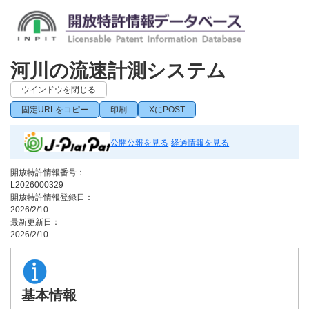
河川の流速計測システム
ウインドウを閉じる
固定URLをコピー
印刷
XにPOST
公開公報を見る
経過情報を見る
開放特許情報番号：
L2026000329
開放特許情報登録日：
2026/2/10
最新更新日：
2026/2/10
基本情報