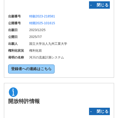
‐ 閉じる
出願番号
特願2023-218581
公開番号
特開2025-101615
出願日
2023/12/25
公開日
2025/7/7
出願人
国立大学法人九州工業大学
権利化状況
権利化前
発明の名称
河川の流速計測システム
登録者への連絡はこちら
開放特許情報
‐ 閉じる