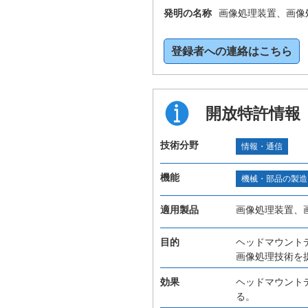
発明の名称
画像処理装置、画像
登録者への連絡はこちら
開放特許情報
技術分野
情報・通信
機能
機械・部品の製造
適用製品
画像処理装置、
目的
ヘッドマウント
画像処理技術を
効果
ヘッドマウント
る。