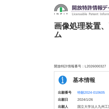
画像処理装置、
ム
開放特許情報番号：
L2026000327
基本情報
出願番号
特願2024-010605
出願日
2024/1/26
出願人
国立大学法人九州工