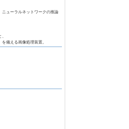
、ニューラルネットワークの推論
と、
、を備える画像処理装置。