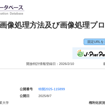
画像処理方法及び画像処理プ
固定URLを
開放特許情報登録日：
2026/2/10
公開番号
特開2025-115899
公開日
2025/8/7
業大学
権利化状