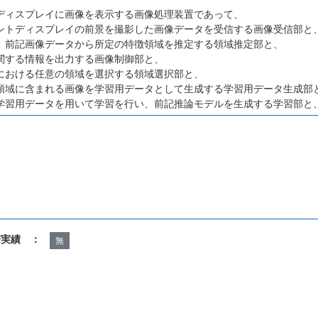
ディスプレイに画像を表示する画像処理装置であって、
ントディスプレイの前景を撮影した画像データを受信する画像受信部と
、前記画像データから所定の特徴領域を推定する領域推定部と、
関する情報を出力する画像制御部と、
における任意の領域を選択する領域選択部と、
領域に含まれる画像を学習用データとして生成する学習用データ生成部
学習用データを用いて学習を行い、前記推論モデルを生成する学習部と
諾実績 ：
無