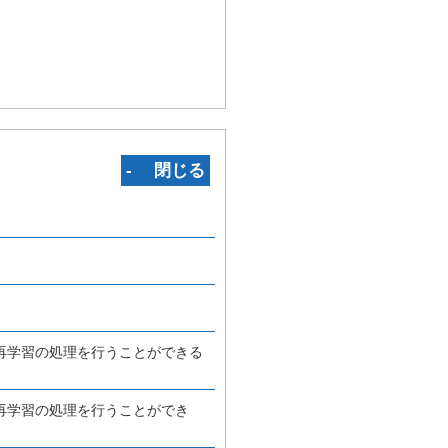
‐ 閉じる
再学習の処理を行うことができる
再学習の処理を行うことができ