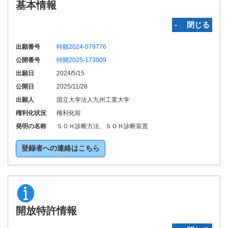
基本情報
‐ 閉じる
出願番号
特願2024-079776
公開番号
特開2025-173909
出願日
2024/5/15
公開日
2025/11/28
出願人
国立大学法人九州工業大学
権利化状況
権利化前
発明の名称
ＳＯＨ診断方法、ＳＯＨ診断装置
登録者への連絡はこちら
開放特許情報