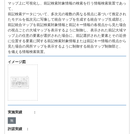
マップ上に可視化し、前記検索対象情報の検索を行う情報検索装置であっ
て、
前記検索データについて、多次元の複数の異なる視点に基づいて推定され
たモデルを低次元に写像して統合マップを生成する統合マップ生成部と、
前記統合マップを前記検索対象情報と前記キー情報の各視点から見た場合
の視点ごとの大域マップを表示するように制御し、表示された前記大域マ
ップ上の任意の要素が選択された場合に、前記選択された要素とその近傍
に位置する要素に関する前記検索対象情報または前記キー情報の視点から
見た場合の局所マップを表示するように制御する統合マップ制御部と、
を備える情報検索装置。
イメージ図
実施実績 ：
無
許諾実績 ：