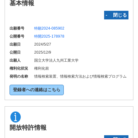
基本情報
‐ 閉じる
出願番号
特願2024-085902
公開番号
特開2025-178978
出願日
2024/5/27
公開日
2025/12/9
出願人
国立大学法人九州工業大学
権利化状況
権利化前
発明の名称
情報検索装置、情報検索方法および情報検索プログラム
登録者への連絡はこちら
開放特許情報