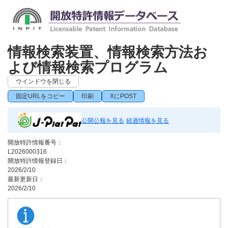
情報検索装置、情報検索方法お
よび情報検索プログラム
ウインドウを閉じる
固定URLをコピー
印刷
XにPOST
公開公報を見る
経過情報を見る
開放特許情報番号：
L2026000316
開放特許情報登録日：
2026/2/10
最新更新日：
2026/2/10