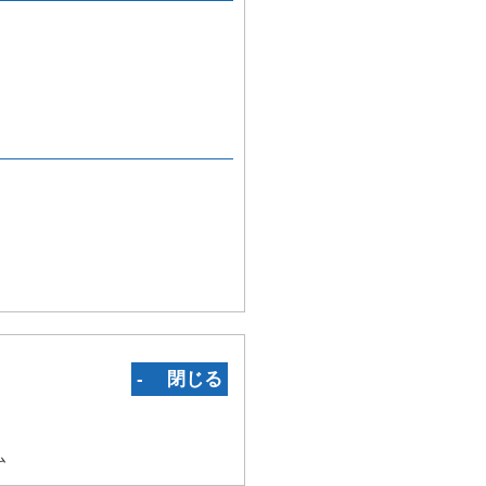
‐ 閉じる
ム