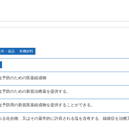
化学・薬品
有機材料
は予防のための医薬組成物
は予防のための新規治療薬を提供する。
は予防用の新規医薬組成物を提供することができる。
れる化合物、又はその薬学的に許容される塩を含有する、線維症を治療