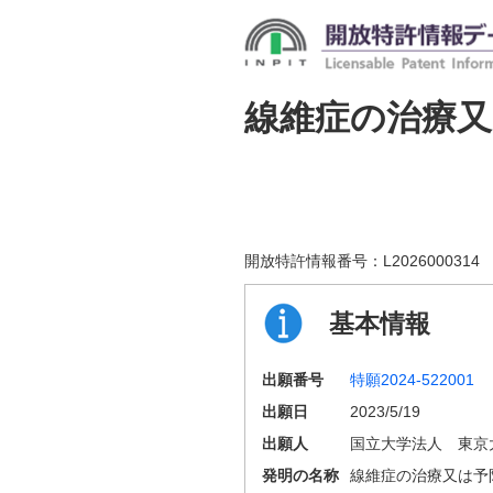
線維症の治療
開放特許情報番号：
L2026000314
基本情報
出願番号
特願2024-522001
出願日
2023/5/19
出願人
国立大学法人 東京
発明の名称
線維症の治療又は予