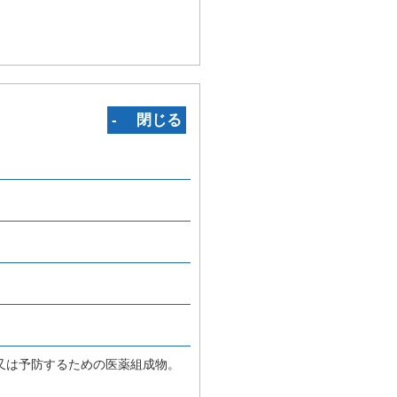
‐ 閉じる
又は予防するための医薬組成物。