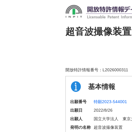
超音波撮像装置
開放特許情報番号：
L2026000311
基本情報
出願番号
特願2023-544001
出願日
2022/8/26
出願人
国立大学法人 東京
発明の名称
超音波撮像装置