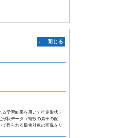
‐ 閉じる
れる学習結果を用いて推定形状デ
定形状データ（複数の素子の配
いて得られる撮像対象の画像をリ