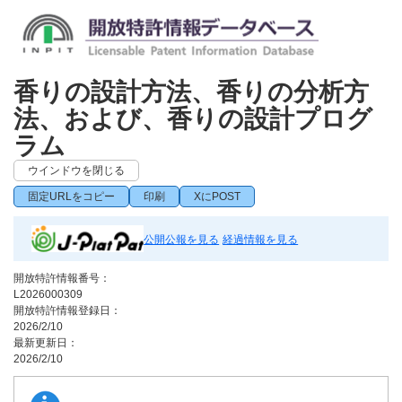
香りの設計方法、香りの分析方
法、および、香りの設計プログ
ラム
ウインドウを閉じる
固定URLをコピー
印刷
XにPOST
公開公報を見る
経過情報を見る
開放特許情報番号：
L2026000309
開放特許情報登録日：
2026/2/10
最新更新日：
2026/2/10