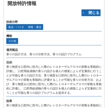
開放特許情報
‐ 閉じる
技術分野
食品・バイオ
情報・通信
機能
その他
適用製品
香りの設計方法、香りの分析方法、香りの設計プログラム
目的
香り物質を口腔内に投与した際のレトロネーザルアロマの挙動を客観的に
評価し、口腔用組成物の香りの設計を個人の感覚によらず定量的に行うこ
とが可能な香りの設計方法、香り物質を口腔内に投与した際のレトロネー
ザルアロマの挙動を客観的に評価することが可能な香りの分析方法、およ
び、香り物質を口腔内に投与した際のレトロネーザルアロマの挙動を客観
的に評価し、口腔用組成物の香りの設計を個人の感覚によらず定量的に行
うことが可能な香りの設計プログラムを提供する。
効果
香り物質を口腔内に投与した際のレトロネーザルアロマの挙動を客観的に