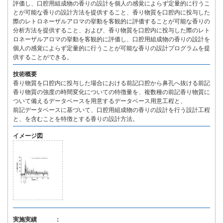
評価し、口腔用組成物の香りの設計を個人の感覚によらず定量的に行うこ
とが可能な香りの設計方法を提供すること、香り物質を口腔内に投与した
際のレトロネーザルアロマの挙動を客観的に評価することが可能な香りの
分析方法を提供すること、および、香り物質を口腔内に投与した際のレト
ロネーザルアロマの挙動を客観的に評価し、口腔用組成物の香りの設計を
個人の感覚によらず定量的に行うことが可能な香りの設計プログラムを提
供することができる。
技術概要
香り物質を口腔内に投与した場合における前記口腔から鼻孔へ抜ける前記
香り物質の強度の時間変化についての特徴量を、複数種の前記香り物質に
ついて備えるデータベースを用意するデータベース用意工程と、
前記データベースに基づいて、口腔用組成物の香りの設計を行う設計工程
と、を含むことを特徴とする香りの設計方法。
イメージ図
実施実績 ：