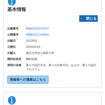
基本情報
‐ 閉じる
出願番号
特願2023-076337
公開番号
特開2024-160865
出願日
2023/5/2
公開日
2024/11/15
出願人
国立大学法人福井大学
権利化状況
権利化前
発明の名称
香りの設計方法、香りの分析方法、および、香りの設計
プログラム
登録者への連絡はこちら