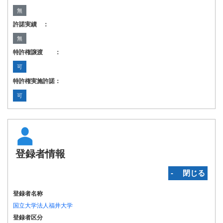
無
許諾実績 ：
無
特許権譲渡 ：
可
特許権実施許諾：
可
登録者情報
‐ 閉じる
登録者名称
国立大学法人福井大学
登録者区分