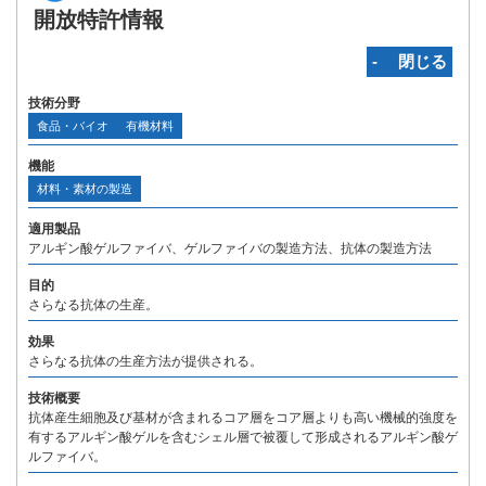
開放特許情報
‐ 閉じる
技術分野
食品・バイオ
有機材料
機能
材料・素材の製造
適用製品
アルギン酸ゲルファイバ、ゲルファイバの製造方法、抗体の製造方法
目的
さらなる抗体の生産。
効果
さらなる抗体の生産方法が提供される。
技術概要
抗体産生細胞及び基材が含まれるコア層をコア層よりも高い機械的強度を
有するアルギン酸ゲルを含むシェル層で被覆して形成されるアルギン酸ゲ
ルファイバ。