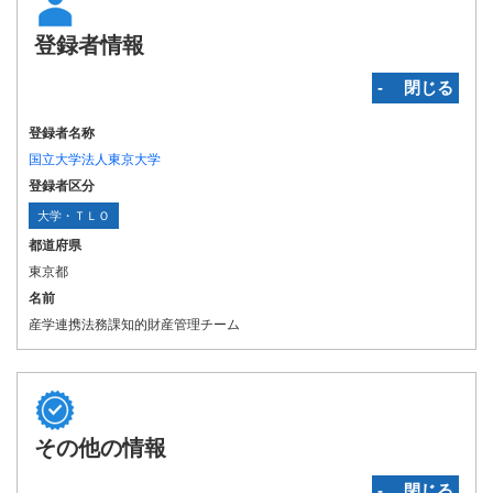
登録者情報
‐ 閉じる
登録者名称
国立大学法人東京大学
登録者区分
大学・ＴＬＯ
都道府県
東京都
名前
産学連携法務課知的財産管理チーム
その他の情報
‐ 閉じる