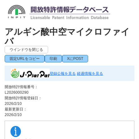
アルギン酸中空マイクロファイ
バ
ウインドウを閉じる
固定URLをコピー
印刷
XにPOST
登録公報を見る
経過情報を見る
開放特許情報番号：
L2026000290
開放特許情報登録日：
2026/2/10
最新更新日：
2026/2/10