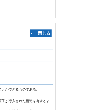
‐ 閉じる
ことができるものである。
原子が導入された構造を有する多