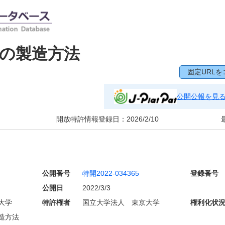
の製造方法
固定URLを
公開公報を見
開放特許情報登録日：
2026/2/10
公開番号
特開2022-034365
登録番号
公開日
2022/3/3
大学
特許権者
国立大学法人 東京大学
権利化状
造方法