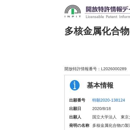
多核金属化合物
開放特許情報番号：
L2026000289
基本情報
出願番号
特願2020-138124
出願日
2020/8/18
出願人
国立大学法人 東京
発明の名称
多核金属化合物の製