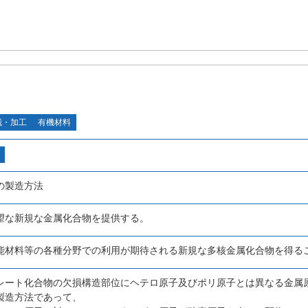
械・加工
有機材料
の製造方法
望な新規な金属化合物を提供する。
能材料等の各種分野での利用が期待される新規な多核金属化合物を得る
レート化合物の欠損構造部位にヘテロ原子及びポリ原子とは異なる金属
製造方法であって、