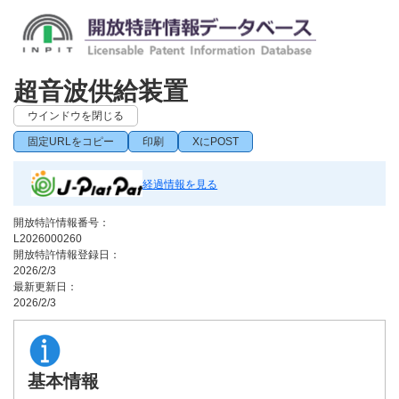
超音波供給装置
ウインドウを閉じる
固定URLをコピー
印刷
XにPOST
経過情報を見る
開放特許情報番号：
L2026000260
開放特許情報登録日：
2026/2/3
最新更新日：
2026/2/3
基本情報