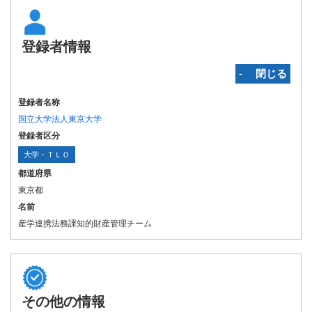
登録者情報
‐ 閉じる
登録者名称
国立大学法人東京大学
登録者区分
大学・ＴＬＯ
都道府県
東京都
名前
産学連携法務課知的財産管理チーム
その他の情報