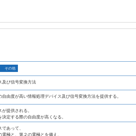
その他
ス及び信号変換方法
の自由度が高い情報処理デバイス及び信号変換方法を提供する。
スが提供される。
を決定する際の自由度が高くなる。
スであって、
の電極と、第２の電極とを備え、