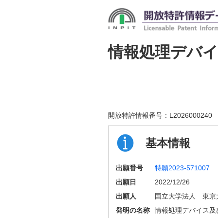
情報処理デバ
開放特許情報番号：
L2026000240
基本情報
出願番号
特願2023-571007
出願日
2022/12/26
出願人
国立大学法人 東京
発明の名称
情報処理デバイス及