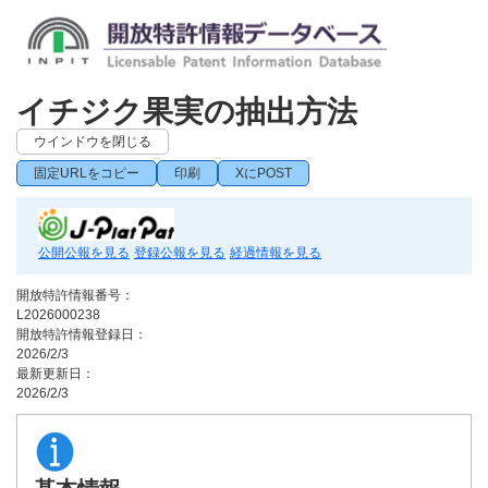
イチジク果実の抽出方法
ウインドウを閉じる
固定URLをコピー
印刷
XにPOST
公開公報を見る
登録公報を見る
経過情報を見る
開放特許情報番号：
L2026000238
開放特許情報登録日：
2026/2/3
最新更新日：
2026/2/3