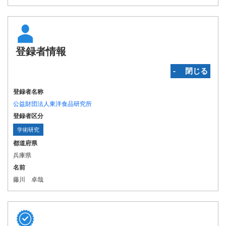
登録者情報
‐ 閉じる
登録者名称
公益財団法人東洋食品研究所
登録者区分
学術研究
都道府県
兵庫県
名前
藤川 卓哉