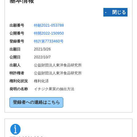
基本情報
‐ 閉じる
出願番号
特願2021-053788
公開番号
特開2022-150950
登録番号
特許第7733460号
出願日
2021/3/26
公開日
2022/10/7
出願人
公益財団法人東洋食品研究所
特許権者
公益財団法人東洋食品研究所
権利化状況
権利化済
発明の名称
イチジク果実の抽出方法
登録者への連絡はこちら