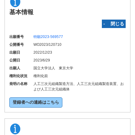
基本情報
‐ 閉じる
出願番号
特願2023-569577
公開番号
WO2023/120710
出願日
2022/12/23
公開日
2023/6/29
出願人
国立大学法人 東京大学
権利化状況
権利化前
発明の名称
人工三次元組織製造方法、人工三次元組織製造装置、お
よび人工三次元組織体
登録者への連絡はこちら