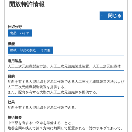
開放特許情報
‐ 閉じる
技術分野
食品・バイオ
機能
機械・部品の製造
その他
適用製品
人工三次元組織製造方法、人工三次元組織製造装置、人工三次元組織体
目的
配向を有する大型組織を容易に作製できる人工三次元組織製造方法および
人工三次元組織製造装置を提供する。
また、配向を有する大型の人工三次元組織体を提供する。
効果
配向を有する大型組織を容易に作製できる。
技術概要
中空部を有する中空糸を準備することと、
培養空間を挟んで第１方向に離間して配置される一対のホルダであって、