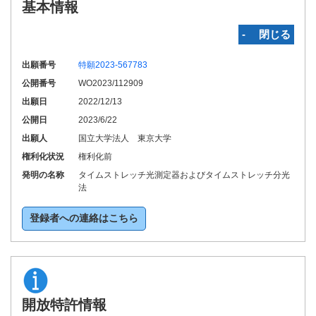
基本情報
‐ 閉じる
出願番号
特願2023-567783
公開番号
WO2023/112909
出願日
2022/12/13
公開日
2023/6/22
出願人
国立大学法人 東京大学
権利化状況
権利化前
発明の名称
タイムストレッチ光測定器およびタイムストレッチ分光
法
登録者への連絡はこちら
開放特許情報