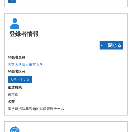
登録者情報
‐ 閉じる
登録者名称
国立大学法人東京大学
登録者区分
大学・ＴＬＯ
都道府県
東京都
名前
産学連携法務課知的財産管理チーム