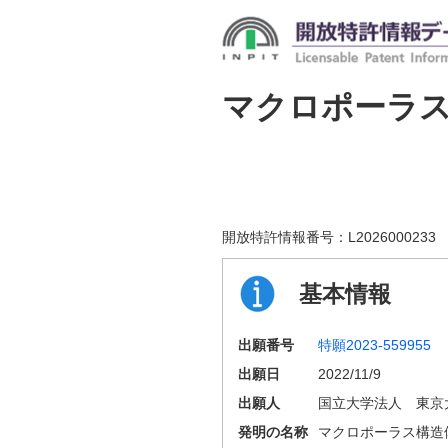
マクロポーラ
開放特許情報番号：
L2026000233
基本情報
出願番号
特願2023-559955
出願日
2022/11/9
出願人
国立大学法人 東京
発明の名称
マクロポーラス構造