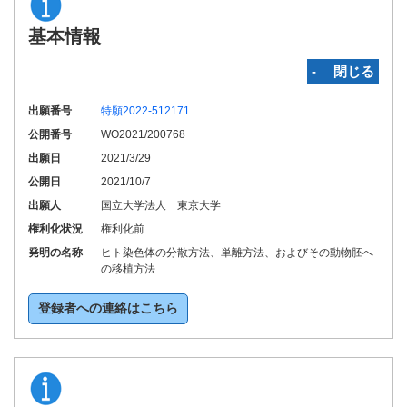
基本情報
‐ 閉じる
出願番号
特願2022-512171
公開番号
WO2021/200768
出願日
2021/3/29
公開日
2021/10/7
出願人
国立大学法人 東京大学
権利化状況
権利化前
発明の名称
ヒト染色体の分散方法、単離方法、およびその動物胚へ
の移植方法
登録者への連絡はこちら