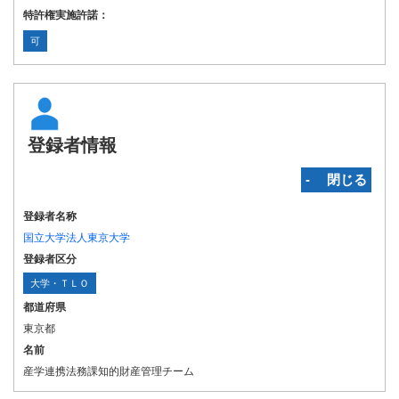
特許権実施許諾：
可
登録者情報
‐ 閉じる
登録者名称
国立大学法人東京大学
登録者区分
大学・ＴＬＯ
都道府県
東京都
名前
産学連携法務課知的財産管理チーム