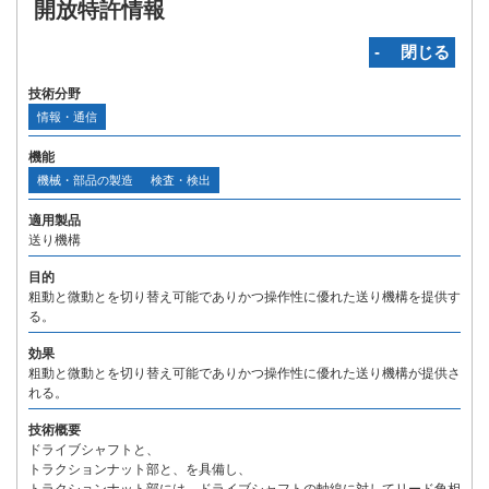
開放特許情報
‐ 閉じる
技術分野
情報・通信
機能
機械・部品の製造
検査・検出
適用製品
送り機構
目的
粗動と微動とを切り替え可能でありかつ操作性に優れた送り機構を提供す
る。
効果
粗動と微動とを切り替え可能でありかつ操作性に優れた送り機構が提供さ
れる。
技術概要
ドライブシャフトと、
トラクションナット部と、を具備し、