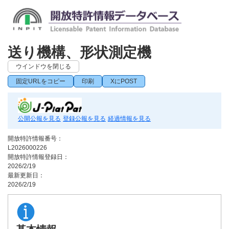
送り機構、形状測定機
ウインドウを閉じる
固定URLをコピー
印刷
XにPOST
公開公報を見る
登録公報を見る
経過情報を見る
開放特許情報番号：
L2026000226
開放特許情報登録日：
2026/2/19
最新更新日：
2026/2/19