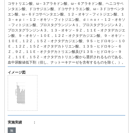
コサトリエン酸、ω－３アラキドン酸、ω－６アラキドン酸、ヘニコサペ
ンタエン酸、ドコサジエン酸、ドコサテトラエン酸、ω－３ドコサペンタ
エン酸、ω－６ドコサペンタエン酸、１２－オキソ－フィトジエン酸、１
３－ｅｐｉ－１２－オキソ－フィトジエン酸、ｄｉｎｏｒ－１２－オキソ
－フィトジエン酸、プロスタグランジンＡ１、プロスタグランジンＡ２、
プロスタグランジンＡ３、１３－オキソ－９Ｚ，１１Ｅ－オクタデカジエ
ン酸、９－オキソ－１０Ｅ，１２Ｚ－オクタデカジエン酸、９－オキソ－
１０Ｅ，１２Ｚ，１５Ｚ－オクタデカジエン酸、９Ｓ－ヒドロキシ－１０
Ｅ，１２Ｚ，１５Ｚ－オクタデカトリエン酸、１３Ｓ－ヒドロキシ－６
Ｚ，９Ｚ，１１Ｅ－オクタデカトリエン酸及び１３Ｓ－ヒドロキシ－９
Ｚ，１１Ｅ，１５Ｚ－オクタデカトリエン酸から選択されるものである、
血中尿酸値低下剤（但し、ナットーキナーゼを含有するものを除く。）。
イメージ図
実施実績 ：
無