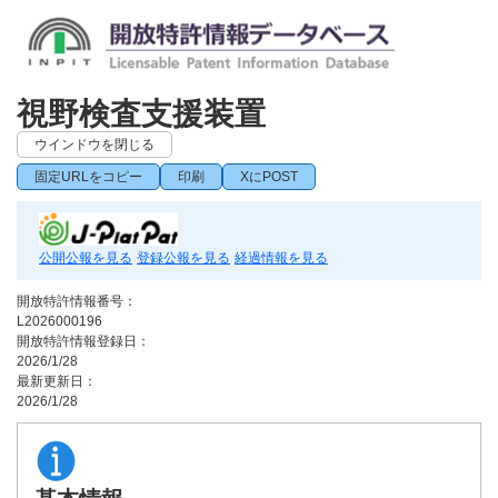
視野検査支援装置
ウインドウを閉じる
固定URLをコピー
印刷
XにPOST
公開公報を見る
登録公報を見る
経過情報を見る
開放特許情報番号：
L2026000196
開放特許情報登録日：
2026/1/28
最新更新日：
2026/1/28