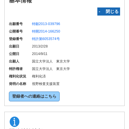
基本情報
‐ 閉じる
出願番号
特願2013-039796
公開番号
特開2014-166250
登録番号
特許第6053574号
出願日
2013/2/28
公開日
2014/9/11
出願人
国立大学法人 東京大学
特許権者
国立大学法人 東京大学
権利化状況
権利化済
発明の名称
視野検査支援装置
登録者への連絡はこちら