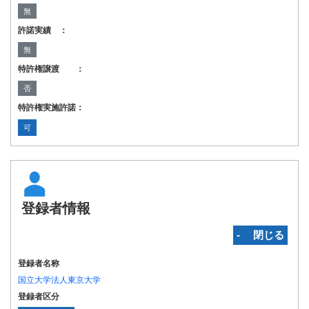
無
許諾実績 ：
無
特許権譲渡 ：
否
特許権実施許諾：
可
登録者情報
‐ 閉じる
登録者名称
国立大学法人東京大学
登録者区分