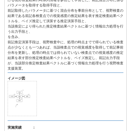
ける視野検査結果の時系列情報を参照して学習した、前記混合分布に係る
パラメータを取得する取得手段と、
前記取得したパラメータに基づく混合分布を事前分布として、視野検査の
結果である前記各検査点での視覚感度の推定結果を表す推定検査結果ベク
トルを、ベイズ推定して演算する推定演算手段と、
当該推定により得られた推定検査結果ベクトルに基づく情報出力処理を行
う出力手段と、
を含み、
前記推定演算手段は、視野検査中に、処理の時点までで得られている検査
点が少なくとも一つあれば、当該検査点での視覚感度を取得して前記事前
分布を更新し、処理の時点では得られていない検査点での視覚感度の推定
結果を表す部分推定検査結果ベクトルを、ベイズ推定し、前記出力手段
が、当該部分推定検査結果ベクトルに基づく情報出力処理を行う視野検査
支援装置。
イメージ図
実施実績 ：