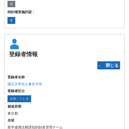
否
特許権実施許諾：
可
登録者情報
‐ 閉じる
登録者名称
国立大学法人東京大学
登録者区分
大学・ＴＬＯ
都道府県
東京都
名前
産学連携法務課知的財産管理チーム