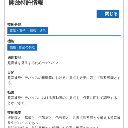
開放特許情報
‐ 閉じる
技術分野
電気・電子
情報・通信
機能
機械・部品の製造
適用製品
超音波を発生するためのデバイス
目的
超音波発生デバイスの振動膜における共振点を必要に応じて調整可能とす
る。
効果
超音波発生デバイスにおける振動膜の共振点を、必要に応じて調整するこ
とができる。
技術概要
振動膜と、基板と、空気層と、信号源と、共振点調整部とを備える超音波
発生デバイスであって、