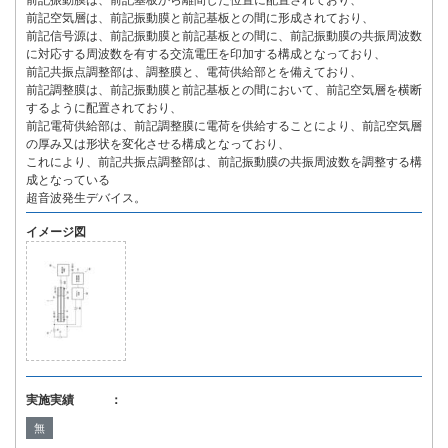
前記振動膜は、前記基板から離間した位置に配置されており、
前記空気層は、前記振動膜と前記基板との間に形成されており、
前記信号源は、前記振動膜と前記基板との間に、前記振動膜の共振周波数
に対応する周波数を有する交流電圧を印加する構成となっており、
前記共振点調整部は、調整膜と、電荷供給部とを備えており、
前記調整膜は、前記振動膜と前記基板との間において、前記空気層を横断
するように配置されており、
前記電荷供給部は、前記調整膜に電荷を供給することにより、前記空気層
の厚み又は形状を変化させる構成となっており、
これにより、前記共振点調整部は、前記振動膜の共振周波数を調整する構
成となっている
超音波発生デバイス。
イメージ図
実施実績 ：
無