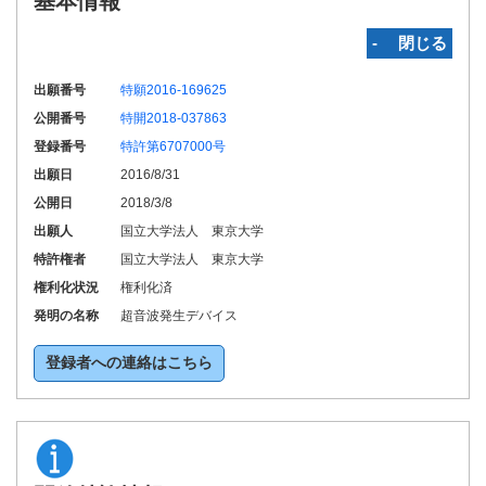
基本情報
‐ 閉じる
出願番号
特願2016-169625
公開番号
特開2018-037863
登録番号
特許第6707000号
出願日
2016/8/31
公開日
2018/3/8
出願人
国立大学法人 東京大学
特許権者
国立大学法人 東京大学
権利化状況
権利化済
発明の名称
超音波発生デバイス
登録者への連絡はこちら