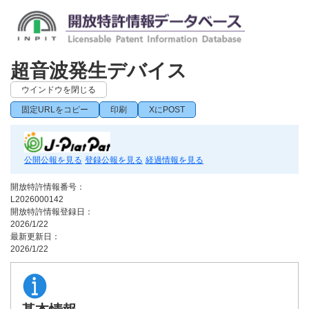
超音波発生デバイス
ウインドウを閉じる
固定URLをコピー
印刷
XにPOST
公開公報を見る
登録公報を見る
経過情報を見る
開放特許情報番号：
L2026000142
開放特許情報登録日：
2026/1/22
最新更新日：
2026/1/22