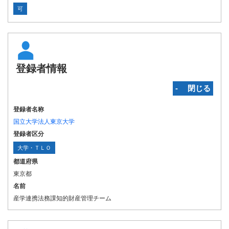
可
登録者情報
‐ 閉じる
登録者名称
国立大学法人東京大学
登録者区分
大学・ＴＬＯ
都道府県
東京都
名前
産学連携法務課知的財産管理チーム