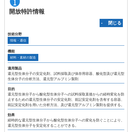
開放特許情報
‐ 閉じる
技術分野
情報・通信
機能
材料・素材の製造
適用製品
還元型生体分子の安定化剤、試料採取及び保存用容器、酸化型及び還元型
生体分子の分析方法、還元型アルブミン製剤
目的
還元型生体分子から酸化型生体分子への試料採取直後からの経時変化を防
止するための還元型生体分子の安定化剤、前記安定化剤を含有する容器、
前記安定化剤を用いた分析方法、及び還元型アルブミン製剤を提供する。
効果
経時的な還元型生体分子から酸化型生体分子への変化を防ぐことにより、
還元型生体分子を安定化することができる。