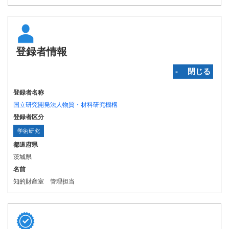
登録者情報
‐ 閉じる
登録者名称
国立研究開発法人物質・材料研究機構
登録者区分
学術研究
都道府県
茨城県
名前
知的財産室 管理担当