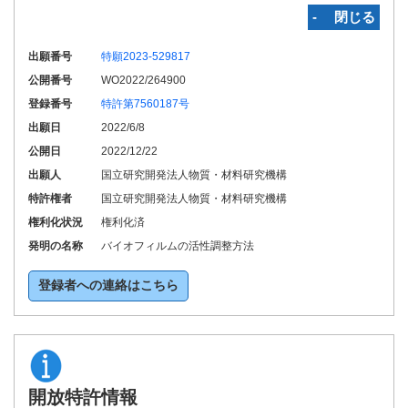
‐ 閉じる
出願番号
特願2023-529817
公開番号
WO2022/264900
登録番号
特許第7560187号
出願日
2022/6/8
公開日
2022/12/22
出願人
国立研究開発法人物質・材料研究機構
特許権者
国立研究開発法人物質・材料研究機構
権利化状況
権利化済
発明の名称
バイオフィルムの活性調整方法
登録者への連絡はこちら
開放特許情報