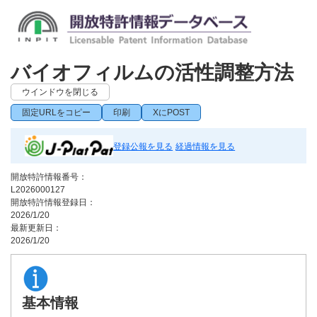
バイオフィルムの活性調整方法
ウインドウを閉じる
固定URLをコピー
印刷
XにPOST
登録公報を見る
経過情報を見る
開放特許情報番号：
L2026000127
開放特許情報登録日：
2026/1/20
最新更新日：
2026/1/20
基本情報