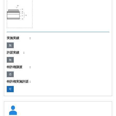
実施実績 ：
無
許諾実績 ：
無
特許権譲渡 ：
否
特許権実施許諾：
可