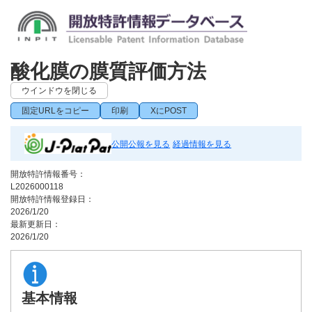
酸化膜の膜質評価方法
ウインドウを閉じる
固定URLをコピー
印刷
XにPOST
公開公報を見る
経過情報を見る
開放特許情報番号：
L2026000118
開放特許情報登録日：
2026/1/20
最新更新日：
2026/1/20
基本情報