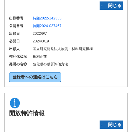
‐ 閉じる
出願番号
特願2022-142355
公開番号
特開2024-037467
出願日
2022/9/7
公開日
2024/3/19
出願人
国立研究開発法人物質・材料研究機構
権利化状況
権利化前
発明の名称
酸化膜の膜質評価方法
登録者への連絡はこちら
開放特許情報
‐ 閉じる