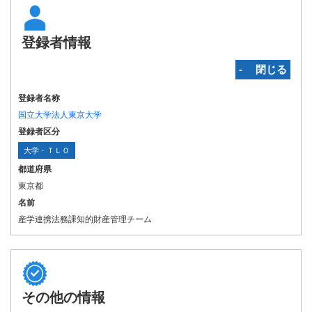
登録者情報
‐ 閉じる
登録者名称
国立大学法人東京大学
登録者区分
大学・ＴＬＯ
都道府県
東京都
名前
産学連携法務課知的財産管理チーム
その他の情報