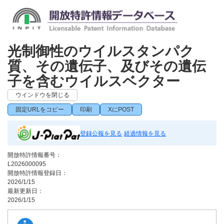
光制御性のウイルスタンパク
質、その遺伝子、及びその遺伝
子を含むウイルスベクター
ウインドウを閉じる
固定URLをコピー
印刷
XにPOST
登録公報を見る
経過情報を見る
開放特許情報番号：
L2026000095
開放特許情報登録日：
2026/1/15
最新更新日：
2026/1/15