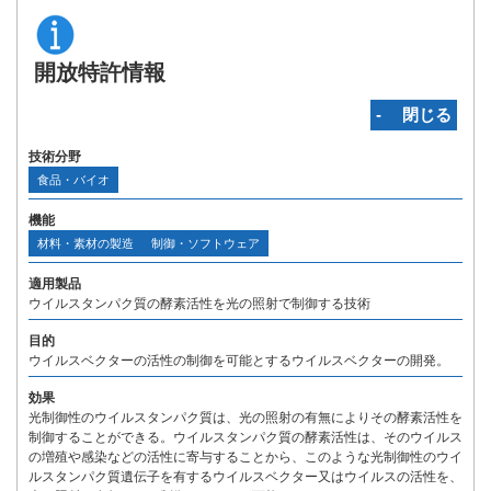
開放特許情報
‐ 閉じる
技術分野
食品・バイオ
機能
材料・素材の製造
制御・ソフトウェア
適用製品
ウイルスタンパク質の酵素活性を光の照射で制御する技術
目的
ウイルスベクターの活性の制御を可能とするウイルスベクターの開発。
効果
光制御性のウイルスタンパク質は、光の照射の有無によりその酵素活性を
制御することができる。ウイルスタンパク質の酵素活性は、そのウイルス
の増殖や感染などの活性に寄与することから、このような光制御性のウイ
ルスタンパク質遺伝子を有するウイルスベクター又はウイルスの活性を、