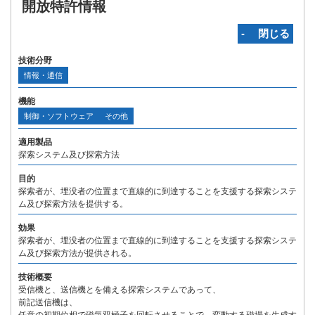
開放特許情報
‐ 閉じる
技術分野
情報・通信
機能
制御・ソフトウェア
その他
適用製品
探索システム及び探索方法
目的
探索者が、埋没者の位置まで直線的に到達することを支援する探索システ
ム及び探索方法を提供する。
効果
探索者が、埋没者の位置まで直線的に到達することを支援する探索システ
ム及び探索方法が提供される。
技術概要
受信機と、送信機とを備える探索システムであって、
前記送信機は、