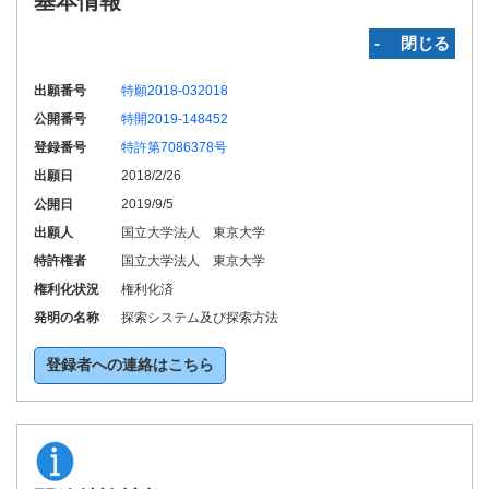
基本情報
‐ 閉じる
出願番号
特願2018-032018
公開番号
特開2019-148452
登録番号
特許第7086378号
出願日
2018/2/26
公開日
2019/9/5
出願人
国立大学法人 東京大学
特許権者
国立大学法人 東京大学
権利化状況
権利化済
発明の名称
探索システム及び探索方法
登録者への連絡はこちら