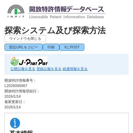
探索システム及び探索方法
ウインドウを閉じる
固定URLをコピー
印刷
XにPOST
公開公報を見る
登録公報を見る
経過情報を見る
開放特許情報番号：
L2026000067
開放特許情報登録日：
2026/1/14
最新更新日：
2026/1/14