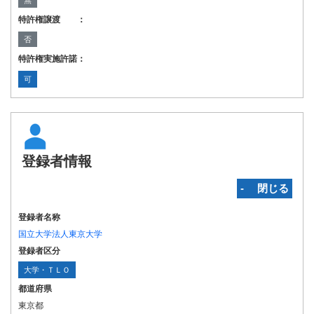
無
特許権譲渡 ：
否
特許権実施許諾：
可
登録者情報
‐ 閉じる
登録者名称
国立大学法人東京大学
登録者区分
大学・ＴＬＯ
都道府県
東京都