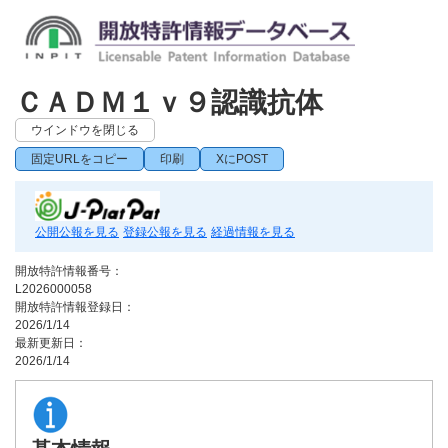
ＣＡＤＭ１ｖ９認識抗体
ウインドウを閉じる
固定URLをコピー
印刷
XにPOST
公開公報を見る
登録公報を見る
経過情報を見る
開放特許情報番号：
L2026000058
開放特許情報登録日：
2026/1/14
最新更新日：
2026/1/14