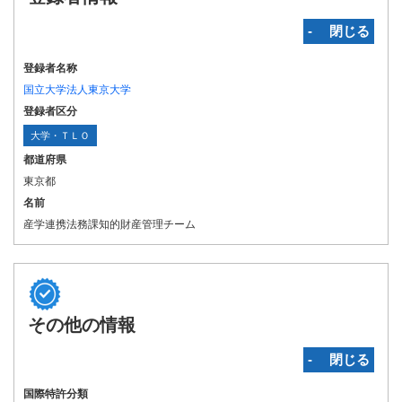
‐ 閉じる
登録者名称
国立大学法人東京大学
登録者区分
大学・ＴＬＯ
都道府県
東京都
名前
産学連携法務課知的財産管理チーム
その他の情報
‐ 閉じる
国際特許分類