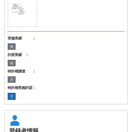
実施実績 ：
無
許諾実績 ：
無
特許権譲渡 ：
否
特許権実施許諾：
可
登録者情報