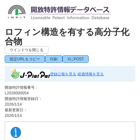
ロフィン構造を有する高分子化
合物
ウインドウを閉じる
固定URLをコピー
印刷
XにPOST
登録公報を見る
経過情報を見る
開放特許情報番号：
L2026000054
開放特許情報登録日：
2026/1/14
最新更新日：
2026/1/14