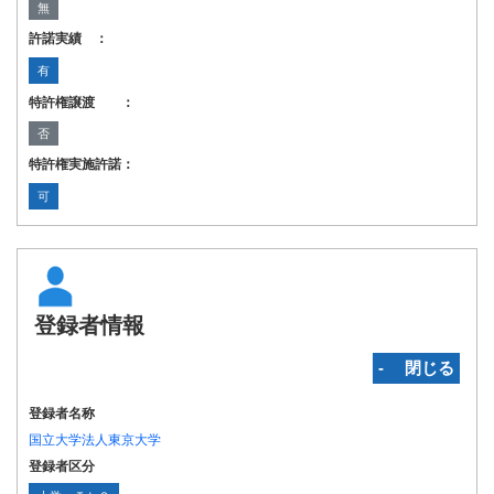
無
許諾実績 ：
有
特許権譲渡 ：
否
特許権実施許諾：
可
登録者情報
‐ 閉じる
登録者名称
国立大学法人東京大学
登録者区分