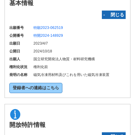
基本情報
‐ 閉じる
出願番号
特願2023-062519
公開番号
特開2024-148929
出願日
2023/4/7
公開日
2024/10/18
出願人
国立研究開発法人物質・材料研究機構
権利化状況
権利化前
発明の名称
磁気冷凍用材料及びこれを用いた磁気冷凍装置
登録者への連絡はこちら
開放特許情報