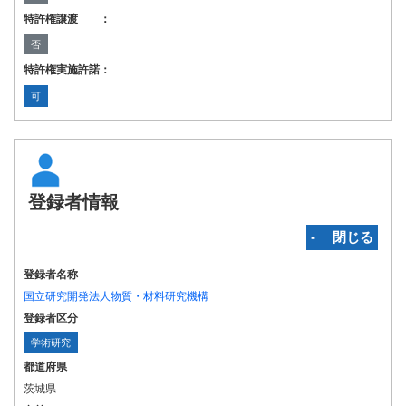
特許権譲渡 ：
否
特許権実施許諾：
可
登録者情報
‐ 閉じる
登録者名称
国立研究開発法人物質・材料研究機構
登録者区分
学術研究
都道府県
茨城県