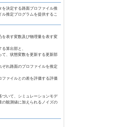
タを決定する路面プロファイル推
イル推定プログラムを提供するこ
凸を表す変数及び物理量を表す変
する算出部と、
って、状態変数を更新する更新部
れぞれ路面のプロファイルを推定
ロファイルとの差を評価する評価
基づいて、シミュレーションモデ
量の観測値に加えられるノイズの