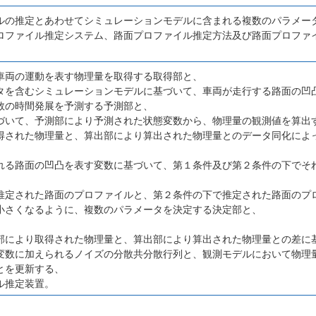
ルの推定とあわせてシミュレーションモデルに含まれる複数のパラメー
ロファイル推定システム、路面プロファイル推定方法及び路面プロファ
車両の運動を表す物理量を取得する取得部と、
タを含むシミュレーションモデルに基づいて、車両が走行する路面の凹
数の時間発展を予測する予測部と、
づいて、予測部により予測された状態変数から、物理量の観測値を算出
得された物理量と、算出部により算出された物理量とのデータ同化によ
れる路面の凹凸を表す変数に基づいて、第１条件及び第２条件の下でそ
推定された路面のプロファイルと、第２条件の下で推定された路面のプ
小さくなるように、複数のパラメータを決定する決定部と、
部により取得された物理量と、算出部により算出された物理量との差に
変数に加えられるノイズの分散共分散行列と、観測モデルにおいて物理
とを更新する、
ル推定装置。