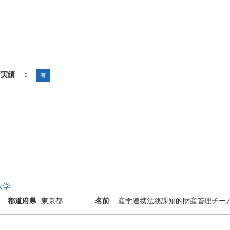
諾実績 ：
有
大学
都道府県
東京都
名前
産学連携法務課知的財産管理チー